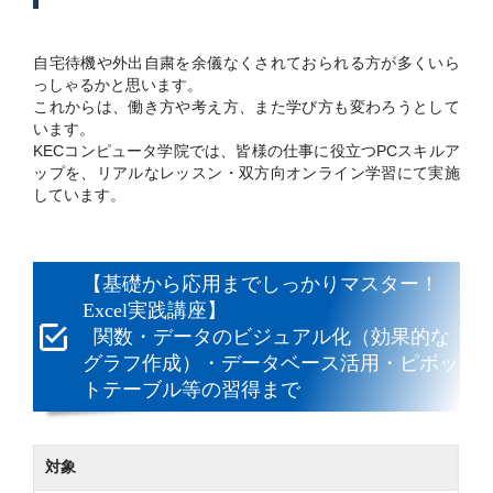
自宅待機や外出自粛を余儀なくされておられる方が多くいら
っしゃるかと思います。
これからは、働き方や考え方、また学び方も変わろうとして
います。
KECコンピュータ学院では、皆様の仕事に役立つPCスキルア
ップを、リアルなレッスン・双方向オンライン学習にて実施
しています。
【基礎から応用までしっかりマスター！
Excel実践講座】
関数・データのビジュアル化（効果的な
グラフ作成）・データベース活用・ピボッ
トテーブル等の習得まで
対象