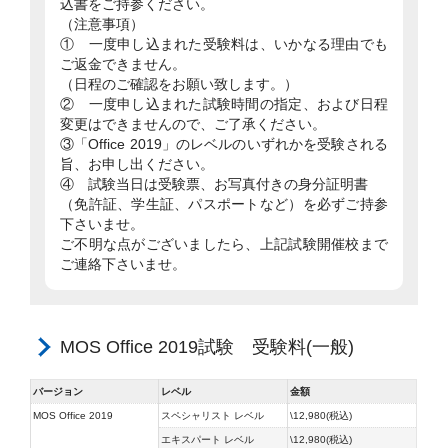
込書をご持参ください。
（注意事項）
① 一度申し込まれた受験料は、いかなる理由でも
ご返金できません。
（日程のご確認をお願い致します。）
② 一度申し込まれた試験時間の指定、および日程
変更はできませんので、ご了承ください。
③「Office 2019」のレベルのいずれかを受験される
旨、お申し出ください。
④ 試験当日は受験票、お写真付きの身分証明書
（免許証、学生証、パスポートなど）を必ずご持参
下さいませ。
ご不明な点がございましたら、上記試験開催校まで
ご連絡下さいませ。
MOS Office 2019試験 受験料(一般)
バージョン
レベル
金額
MOS Office 2019
スペシャリスト レベル
\
12,980
(税込)
エキスパート レベル
\12,980(税込)