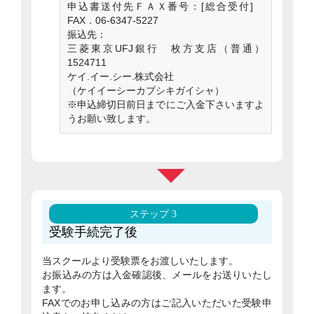
申込書送付先ＦＡＸ番号：[総合受付]
FAX．06-6347-5227
振込先：
三菱東京UFJ銀行 枚方支店（普通）
1524711
ケイ.イー.シー.株式会社
（ケイイーシーカブシキガイシャ）
※申込締切日前日までにご入金下さいますよ
うお願い致します。
ステップ 3
受験手続完了後
当スクールより受験票をお渡しいたします。
お振込みの方は入金確認後、メールをお送りいたし
ます。
FAXでのお申し込みの方はご記入いただいた受験申