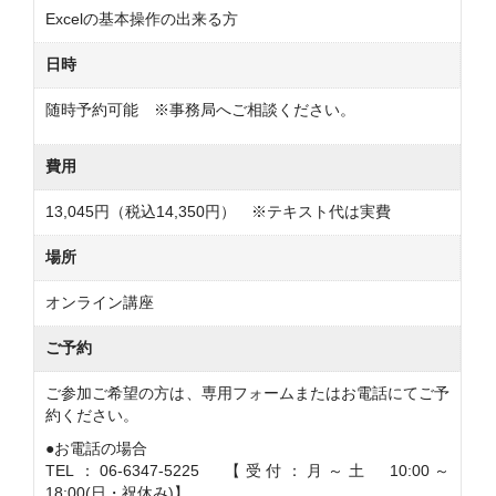
Excelの基本操作の出来る方
日時
随時予約可能 ※事務局へご相談ください。
費用
13,045円（税込14,350円） ※テキスト代は実費
場所
オンライン講座
ご予約
ご参加ご希望の方は、専用フォームまたはお電話にてご予
約ください。
●お電話の場合
TEL：06-6347-5225 【受付：月～土 10:00～
18:00(日・祝休み)】