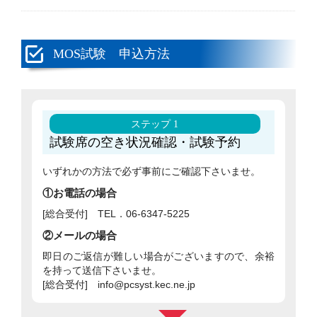
MOS試験 申込方法
ステップ 1
試験席の空き状況確認・試験予約
いずれかの方法で必ず事前にご確認下さいませ。
①お電話の場合
[総合受付] TEL．06-6347-5225
②メールの場合
即日のご返信が難しい場合がございますので、余裕
を持って送信下さいませ。
[総合受付] info@pcsyst.kec.ne.jp