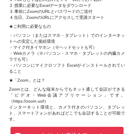
２.授業に必要なExcelデータをダウンロード
３.
事前にZoomのURLとパスワードのご送付
4.当日、ZoomのURLにアクセスして受講スタート
★ご利用に必要なもの
・パソコン（またはスマホ・タブレット）でのインターネッ
トへの安定した接続環境
・マイク付きイヤホン（※ヘッドセットも可）
・Webカメラ（※パソコン・スマホ・タブレットの内臓カメ
ラでも可）
・パソコンにマイクロソフト Excelがインストールされてい
ること
★「Zoom」とは？
Zoomとは、どんな端末からでもネット通して会話ができる
「ビデオ・Web会議アプリケーション」です。
（https://zoom.us/l）
インターネット環境と、カメラ付きのパソコン、タブレッ
ト、スマートフォンがあればどこでも会話することが可能で
す。