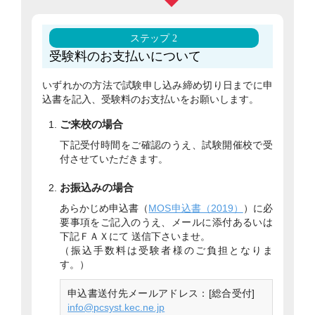
ステップ 2
受験料のお支払いについて
いずれかの方法で試験申し込み締め切り日までに申
込書を記入、受験料のお支払いをお願いします。
ご来校の場合
下記受付時間をご確認のうえ、試験開催校で受
付させていただきます。
お振込みの場合
あらかじめ申込書（
MOS申込書（2019）
）に必
要事項をご記入のうえ、メールに添付あるいは
下記ＦＡＸにて 送信下さいませ。
（振込手数料は受験者様のご負担となりま
す。）
申込書送付先メールアドレス：[総合受付]
info@pcsyst.kec.ne.jp