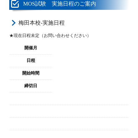
MOS試験 実施日程のご案内
梅田本校-実施日程
★現在日程未定（お問い合わせください）
開催月
日程
開始時間
締切日