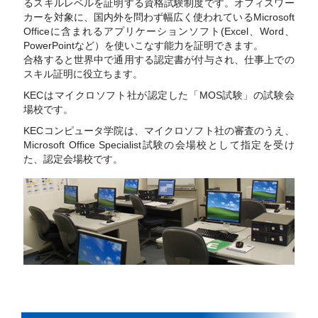
るスキルレベルを証明する資格試験制度です。オフィスワー
カーを対象に、国内外を問わず幅広く使われているMicrosoft
Officeに含まれるアプリケーションソフト(Excel、Word、
PowerPointなど）を使いこなす能力を証明できます。
合格すると世界中で通用する認定書が付与され、仕事上での
スキル証明に役立ちます。
KECはマイクロソフト社が認定した「MOS試験」の試験会
場校です。
KECコンピュータ学院は、マイクロソフト社の審査のうえ、
Microsoft Office Specialist試験の会場校として指定を受け
た、認定会場校です。