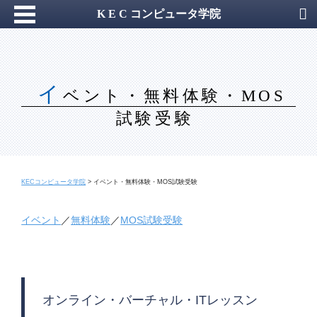
K E C コンピュータ学院
イ
ベント・無料体験・MOS
試験受験
KECコンピュータ学院
>
イベント・無料体験・MOS試験受験
イベント
／
無料体験
／
MOS試験受験
オンライン・バーチャル・ITレッスン